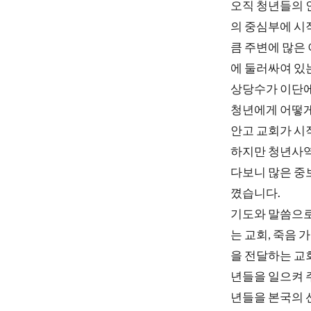
오직 청년들의
의 중심부에 시
큼 주변에 많은 
에 둘러싸여 있
상당수가 이단에
청년에게 어떻게
안고 교회가 시
하지만 청년사역
다보니 많은 중
꼈습니다.
기도와 말씀으로
는 교회, 죽음
을 전달하는 교
년들을 일으켜 
년들을 본국의 