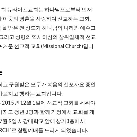
회 뉴라이프교회는 하나님으로부터 먼저
 이웃의 영혼을 사랑하여 선교하는 교회,
을 받은 전 성도가 하나님의 나라와 예수그
 그리고 성령의 역사하심의 삼위일체적 선교
운 선교적 교회(Missional Church)입니
는
띄고 구원받은 모두가 복음의 선포자요 증인
가르치고 행하는 교회입니다.
2015년 12월 1일에 선교적 교회를 세워야
가지고 청년 3명과 함께 가정에서 교회를 개
 7월 9일 서강대학교 앞에 상가3층에서
HURCH"로 창립예배를 드리게 되었습니다.