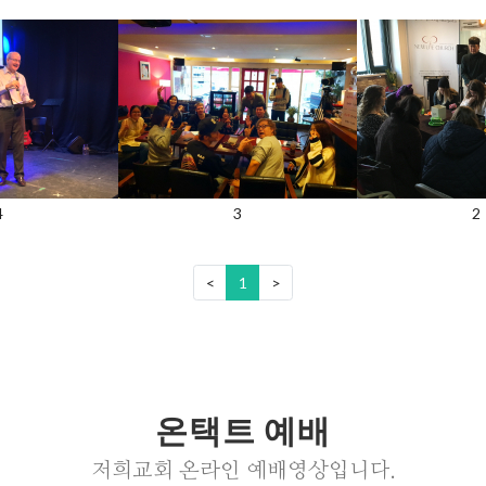
4
3
2
<
1
>
온택트 예배
저희교회 온라인 예배영상입니다.