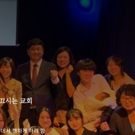
이끄시는 교회
운데서 행하게 하려 함