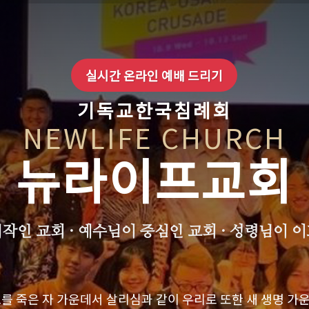
실시간 온라인 예배 드리기
기독교한국침례회
NEWLIFE CHURCH
뉴라이프교회
작인 교회 · 예수님이 중심인 교회 · 성령님이 
도를 죽은 자 가운데서 살리심과 같이 우리로 또한 새 생명 가