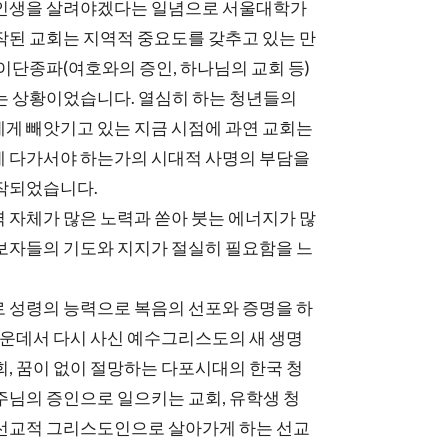
 인생을 살려야겠다는 일념으로 서울대학가
작된 교회는 지역적 중요도를 갖추고 있는 만
이단종파(여호와의 증인, 하나님의 교회 등)
는 상황이었습니다. 열심히 하는 청년들의
게 빼앗기고 있는 지금 시점에 과연 교회는
 다가서야 하는가의 시대적 사명의 부담을
작되었습니다.
 자체가 많은 노력과 쏟아 붓는 에너지가 많
보자들의 기도와 지지가 절실히 필요함을 느
 성령의 능력으로 복음의 선포와 증명을 하
 가운데서 다시 사신 예수그리스도의 새 생명
회, 꿈이 없이 절망하는 다포시대의 한국 청
주님의 증인으로 일으키는 교회, 유학생 청
선교적 그리스도인으로 살아가게 하는 선교