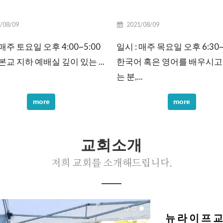
/08/09
2021/08/09
 매주 토요일 오후 4:00~5:00
일시 : 매주 목요일 오후 6:30~7
 본교 지하 예배실 깊이 있는 ...
한국어 혹은 영어를 배우시고
는 분,...
more
more
교회소개
저희 교회를 소개해드립니다.
뉴라이프